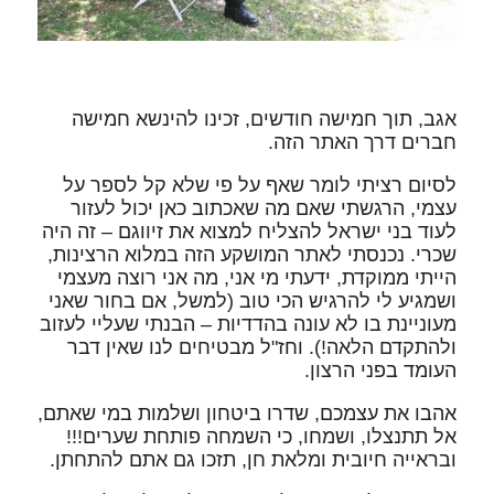
אגב, תוך חמישה חודשים, זכינו להינשא חמישה
חברים דרך האתר הזה.
לסיום רציתי לומר שאף על פי שלא קל לספר על
עצמי, הרגשתי שאם מה שאכתוב כאן יכול לעזור
לעוד בני ישראל להצליח למצוא את זיווגם – זה היה
שכרי. נכנסתי לאתר המושקע הזה במלוא הרצינות,
הייתי ממוקדת, ידעתי מי אני, מה אני רוצה מעצמי
ושמגיע לי להרגיש הכי טוב (למשל, אם בחור שאני
מעוניינת בו לא עונה בהדדיות – הבנתי שעליי לעזוב
ולהתקדם הלאה!). וחז"ל מבטיחים לנו שאין דבר
העומד בפני הרצון.
אהבו את עצמכם, שדרו ביטחון ושלמות במי שאתם,
אל תתנצלו, ושמחו, כי השמחה פותחת שערים!!!
ובראייה חיובית ומלאת חן, תזכו גם אתם להתחתן.