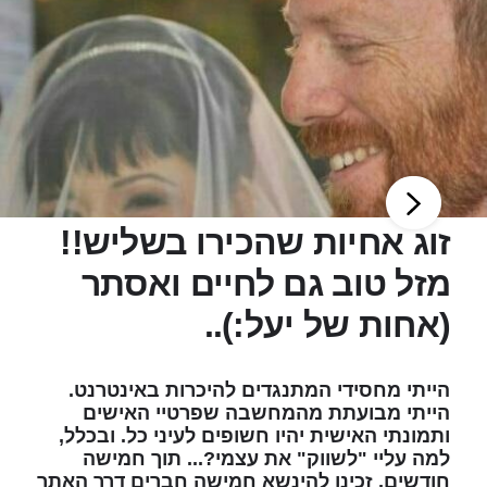
זוג אחיות שהכירו בשליש!!
מזל טוב גם לחיים ואסתר
(אחות של יעל:)..
הייתי מחסידי המתנגדים להיכרות באינטרנט.
הייתי מבועתת מהמחשבה שפרטיי האישים
ותמונתי האישית יהיו חשופים לעיני כל. ובכלל,
למה עליי "לשווק" את עצמי?... תוך חמישה
חודשים, זכינו להינשא חמישה חברים דרך האתר