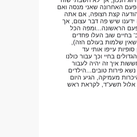
 הפעם האחרונה שאני מנסה ואם
 הודעה קצת חצופה, אם אתה
ידענו שיש פה דבר עצום, אך
פעם הראשונה...ומפה הכל
' בחיים שוב העלו פחדים
אין שלמות בעולם הזה),
ופיות עייפו אותי עד
ולים בחיי וכך עבור כולנו
ל לרחובות עם 5 ילדי, למרות החששות איך זה יהיה לעבור
נשא פירות טובים...הילדים
כרות מעמיקה, הגיע היום
יד' אלול תשע"ד, לקראת ראש