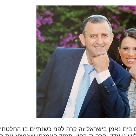
ים בית נאמן בישראל"זה קרה לפני כשנתיים בו החלטתי
ש גן עדן", פרק ב' בחיי, תמיד האמנתי שאמצא את הזי