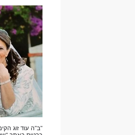
"ב"ה עוד זוג הק
כרטיס באתר "שלי