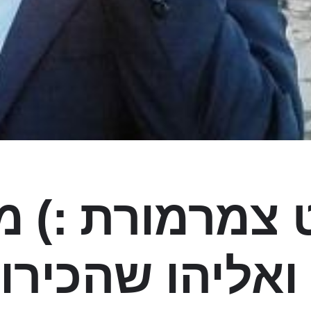
צמרמורת :) מ
ואליהו שהכירו