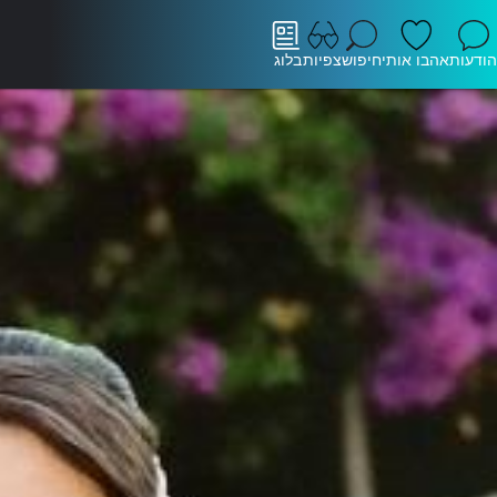
הודעות
אהבו אותי
חיפוש
צפיות
בלוג