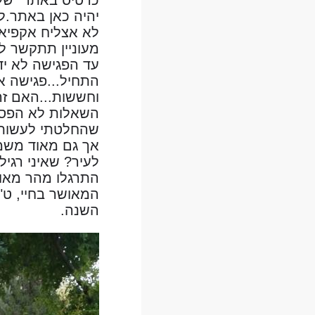
יהיה כאן באתר.ל
לא אצליח אקפיא 
מעוניין תתקשר ל
עד הפגישה לא יד
התחיל...פגישה א
וחששות...האם זה
השאלות לא הפסיקו
שהחלטתי לעשות ע
לעיר? שאיני רגיל
התרגלו מהר מאוד
המאושר בחיי, ט"ו
השנה.