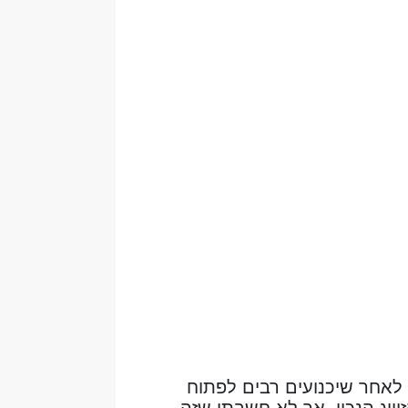
 לאחר שיכנועים רבים לפתוח
ווג הנכון, אך לא חשבתי שזה