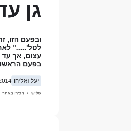
גן עדן
ובפעם הזו, ז
לטל'....." ל
עצום, אך עד 
בפעם הראשונה
יעל ואליהו
2014
שליש
›
הכירו באתר