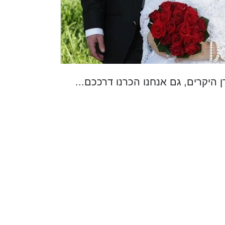
ן היקרים, גם אנחנו הכרנו דרככם...
ם שלנו כבר לא אותם חיים מאז שדרכינו השתלבו ד
מלא באנשים איכותים, רצינים למטרת חתונה. כדאי 
 לא יודע מאיפה יגיע השידוך...
את פועלכם.