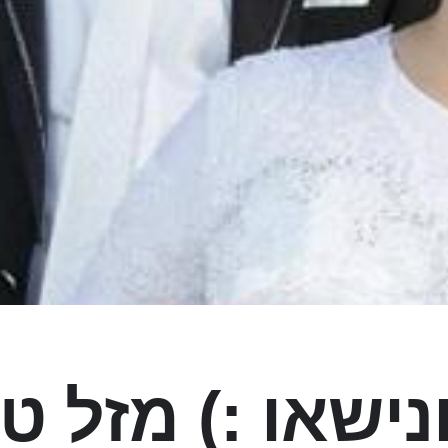
ונישאו :) מזל ט