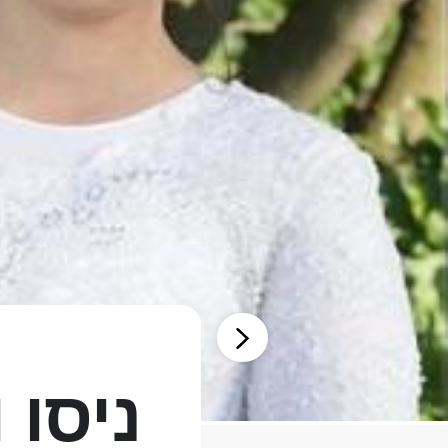
ניסו 