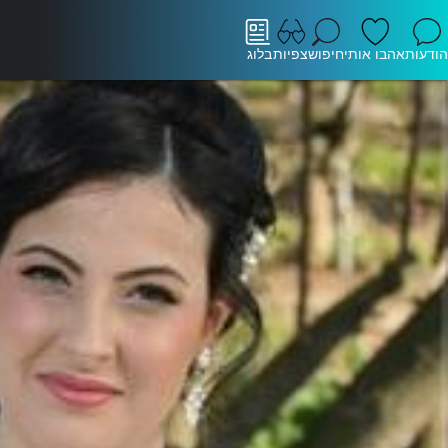
הודעות
אהבו אותי
חיפוש
צפיות
בלוג