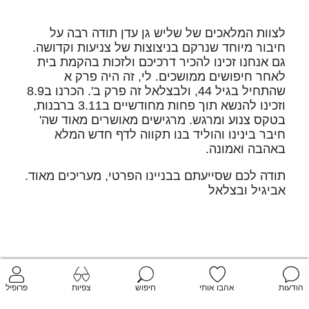
לצוות המלאכים של שליש גן עדן תודה רבה על
חיבור מיוחד שנרקם בניצוצות של צניעות וקדושה.
גם אנחנו זכינו להכיר דרכיכם ולזכות בהקמת בית
לאחר חיפושים ממושכים. לי, זה היה פרק א
שהתחיל בגיל 44, ולבצלאל זה פרק ב'. הכרנו ב8.9
וזכינו להנשא תוך פחות מחודשיים ב3.11 ברבנות,
בטקס צנוע ומרגש. מרגישים מאושרים מאוד שה'
חיבר בינינו והוליד בנו תקווה לדף חדש המלא
באהבה ואמונה.
תודה לכם שסייעתם בבניינו הפרטי, מעריכים מאוד.
אביגיל ובצלאל
הודעות
אהבו אותי
חיפוש
צפיות
פרופיל