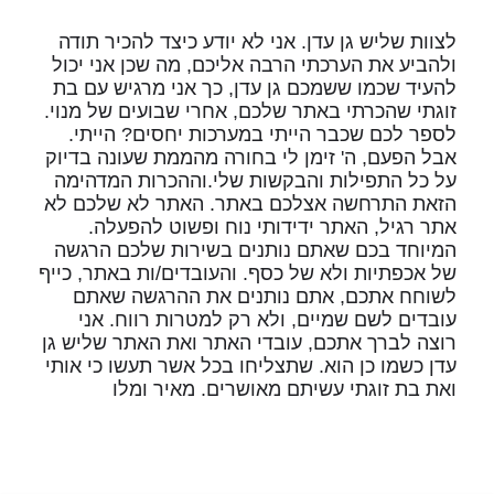
לצוות שליש גן עדן. אני לא יודע כיצד להכיר תודה
ולהביע את הערכתי הרבה אליכם, מה שכן אני יכול
להעיד שכמו ששמכם גן עדן, כך אני מרגיש עם בת
זוגתי שהכרתי באתר שלכם, אחרי שבועים של מנוי.
לספר לכם שכבר הייתי במערכות יחסים? הייתי.
אבל הפעם, ה' זימן לי בחורה מהממת שעונה בדיוק
על כל התפילות והבקשות שלי.וההכרות המדהימה
הזאת התרחשה אצלכם באתר. האתר לא שלכם לא
אתר רגיל, האתר ידידותי נוח ופשוט להפעלה.
המיוחד בכם שאתם נותנים בשירות שלכם הרגשה
של אכפתיות ולא של כסף. והעובדים/ות באתר, כייף
לשוחח אתכם, אתם נותנים את ההרגשה שאתם
עובדים לשם שמיים, ולא רק למטרות רווח. אני
רוצה לברך אתכם, עובדי האתר ואת האתר שליש גן
עדן כשמו כן הוא. שתצליחו בכל אשר תעשו כי אותי
ואת בת זוגתי עשיתם מאושרים. מאיר ומלו