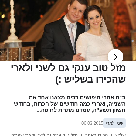
מזל טוב ענקי גם לשני ולארי
שהכירו בשליש :)
ב"ה אחרי חיפושים רבים מצאנו אחד את
השנייה, ואחרי כמה חודשים של הכרות, בחודש
חשוון תשע"ה, עמדנו מתחת לחופה...
שני ולארי
06.03.2015
שליש
›
הכירו באתר
›
מזל טוב ענקי גם לשני ולארי שהכירו