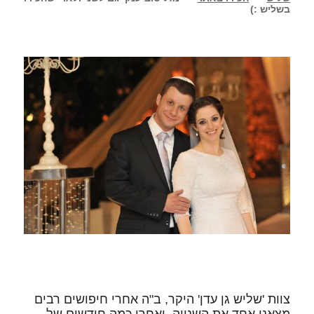
בשליש :)
צוות 'שליש גן עדן' היקר, ב"ה אחרי חיפושים רבים
מצאנו אחד את השנייה, ואחרי כמה חודשים של