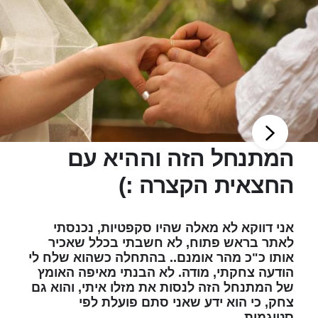
המתנחל הזה וההיא עם
החצאית הקצרה :)
אני דווקא לא מאלה שהיו סקפטיות, נכנסתי
לאתר בראש פתוח, לא חשבתי בכלל שאכיר
אותו כ"כ מהר אומנם.. בהתחלה כשהוא שלח לי
הודעה צחקתי, מודה. לא הבנתי מאיפה האומץ
של המתנחל הזה לנסות את מזלו איתי, והוא גם
צחק, כי הוא ידע שאני סתם פועלת לפי
סטיגמות...