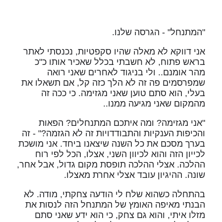
"המתנחל" - הגרסה שלנו.
אני דווקא לא מאלה שהיו סקפטיות, נכנסתי לאתר
בראש פתוח, לא חשבתי בכלל שאכיר אותו כ"כ
מהר אומנם.. ולי בניגוד לאחרים שאני רואה
שמפרסמים פה זה לא הלך כזה קל, אם תשאלו את
בעלי, הוא סתם טוען שאני מגזימה. כי ככה זה
מהמקום שאני מגיעה ממנו..
"אני מגזימה? ומה איתכם המתנחלים? הפאות
והכיפות הענקיות והתבודדויות זה לא הגזמה?" - זה
בערך מסכם את כל השנה שיצאנו ביחד. אני מושכת
לכייון הזה והוא לכיוון השני, אצלו, הכל לפי רוח
ההלכה. אצלי ההלכה תופסת מקום גדול, אבל אחר,
שונה. ההיגיון עובד אצלי אחרת מאצלו.
בהתחלה כשהוא שלח לי הודעה צחקתי, מודה. לא
הבנתי מאיפה האומץ של המתנחל הזה לנסות את
מזלו איתי, והוא גם צחק, כי הוא ידע שאני סתם