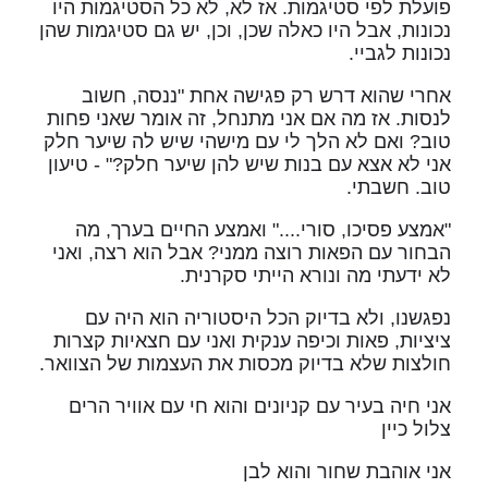
פועלת לפי סטיגמות. אז לא, לא כל הסטיגמות היו
נכונות, אבל היו כאלה שכן, וכן, יש גם סטיגמות שהן
נכונות לגביי.
אחרי שהוא דרש רק פגישה אחת "ננסה, חשוב
לנסות. אז מה אם אני מתנחל, זה אומר שאני פחות
טוב? ואם לא הלך לי עם מישהי שיש לה שיער חלק
אני לא אצא עם בנות שיש להן שיער חלק?" - טיעון
טוב. חשבתי.
"אמצע פסיכו, סורי...." ואמצע החיים בערך, מה
הבחור עם הפאות רוצה ממני? אבל הוא רצה, ואני
לא ידעתי מה ונורא הייתי סקרנית.
נפגשנו, ולא בדיוק הכל היסטוריה הוא היה עם
ציציות, פאות וכיפה ענקית ואני עם חצאיות קצרות
חולצות שלא בדיוק מכסות את העצמות של הצוואר.
אני חיה בעיר עם קניונים והוא חי עם אוויר הרים
צלול כיין
אני אוהבת שחור והוא לבן