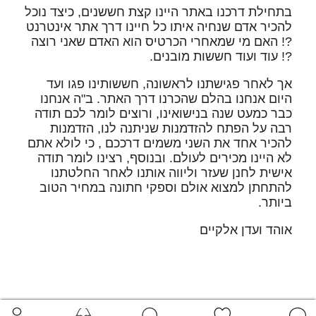
בתחילת דרכנו באתר היינו קצת חששנים, כיצד נוכל
להכיר אדם שנחיה איתו כל חיינו דרך אתר אינטרנט
?! האם מי שמאחרי הכרטיס הוא האדם שאני רוצה
?! עוד ועוד חששות מובנים.
אך לאחר פגישתנו לראשונה, חששותינו פגו ועד
היום אנחנו בהלם שהכרנו דרך האתר. ב"ה אנחנו
כבר כמעט שנה בנישואינו, ורוצים לומר לכם תודה
רבה על הפתח להזדמנות שניתנה לנו, הזדמנות
להכיר אחד את השני משמים דרככם , כי לולא אתם
לא היינו מכירים לעולם. ובנוסף, רצינו לומר תודה
אישית לחנן שעזר וליווה אותנו לאחר החלטתנו
להתחתן למצוא אולם וספקי חתונה במחיר הטוב
ביותר.
אוהד ועדן אלקיים