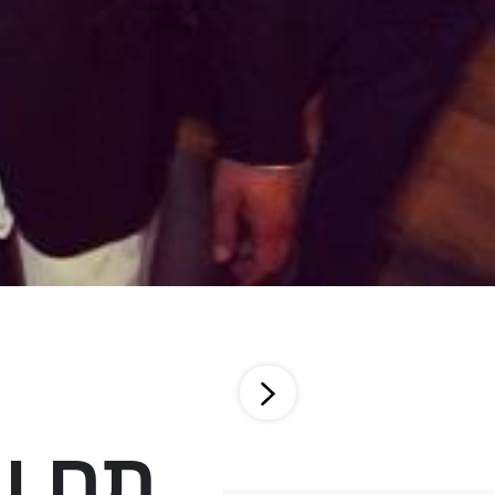
תם ונ