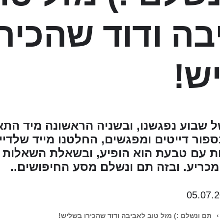
ה ודוד שהכירו
ש!
 שבוע נפגשנו, ובשניה הראשונה מיד התא
ספור דייטים ומפגשים, החלטנו מייד שלדיי
ת עם טבעת הוא הופיע, ובשאלת השאלות 
" מכריע. ובזה תם ונשלם מסע החיפושים..
05.07.
›
תם ונשלם :) מזל טוב לאביבה ודוד שהכירו בשליש!