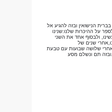
בברית הנישואין ובזה להגיע אל
פר על ההיכרות שלנו:שנינו
שינו, ולבסוף אחד את השני
,אחרי שנים של
ם.אחרי שלושה שבועות עם טבעת
.ובזה תם ונשלם מסע