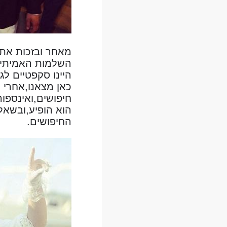
מאחר ובזכות אתר 
השלמות האמיתית,
היינו סקפטיים ל
כאן מצאנו,אחרי 
חיפושים,ואינספו
הוא הופיע,ובשאל
החיפושים.