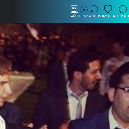
הודעות
אהבו אותי
חיפוש
צפיות
בלוג