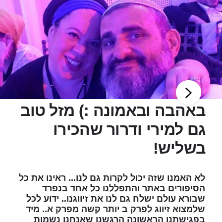
באהבה ובאמונה :) מזל טוב
גם למירי ודרור שהכירו
בשליש!
לא האמנו שזה יכול לקרות גם לנו... ראינו את כל
הסיפורים באתר והתפללנו כל אחד בנפרד
שבורא עולם ישלח גם לנו את זיווגנו.. ידוע לכל
שלמצוא זיווג לפרק ב יותר קשה מפרק א.. מיד
בפגישתנו הראשונה הרגשנו שאנחנו נשמות