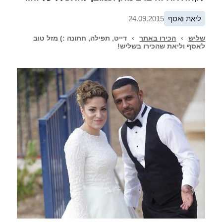
ליאת ואסף
24.09.2015
שליש
›
הכירו באתר
›
דייט, תפילה, חתונה :) מזל טוב
לאסף וליאת שהכירו בשליש!