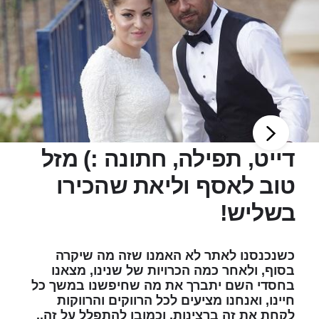
דייט, תפילה, חתונה :) מזל
טוב לאסף וליאת שהכירו
בשליש!
כשנכנסנו לאתר לא האמנו שזה מה שיקרה
בסוף, ולאחר כמה הכרויות של שנינו, מצאנו
בחסדי השם יתברך את מה שחיפשנו במשך כל
חיינו, ואנחנו מציעים לכל הרווקים והרווקות
לקחת את זה ברצינות, וכמובן להתפלל על זה..