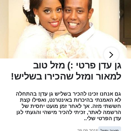
גן עדן פרטי :) מזל טוב
למאור ומזל שהכירו בשליש!
גם אנחנו זכינו להכיר בשליש גן עדן! בהתחלה
לא האמנתי בהיכרות באינטרנט, ואפילו קצת
חששתי מזה. אך לאחר זמן מועט יחסית של
הרשמה לאתר, זכיתי להכיר מישהי והגעתי לגן
עדן הפרטי שלי..
מאור ומזל
29.09.2015