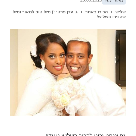
שליש
›
הכירו באתר
›
גן עדן פרטי :) מזל טוב למאור ומזל
שהכירו בשליש!
גם אנחנו זכינו להכיר בשליש גן עדן!