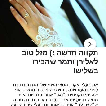
תקווה חדשה :) מזל טוב
לאלירן ותמר שהכירו
בשליש!
את בעלי היקר , החצי השני שלי הכרתי דרככם
לפני כמעט שנה בהשגחה פרטית ממש... אני
שהייתי סקפטית ו״נגד״ אתרי הכרויות הייתי
מנויה בדיוק יום אחד בלבד בזכות חברה טובה
ש״שיכנעה״ אותי.. באותו יום בעלי שלח הודעה