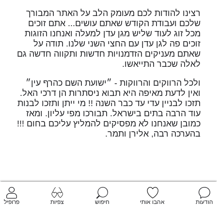
רצינו להודות לכם מעומק הלב על האתר המבורך
שלכם ועבודת הקודש שאתם עושים... אתם זוכים
מכל זוג לעוד שליש מגן עדן למעלה ואנחנו הזוגות
זוכים פה לגן עדן עם החצי השני שלנו. תודה על
שאתם מעניקים הזדמנויות חדשות ותקווה חדשה גם
לאלה שכבר התייאשו.
ולכל הרווקים והרווקות - ״ישועת השם כהרף עין״
ואין לדעת מאיפה היא תבוא ניסתרות הן דרכי האל.
תזכו לבניין עדי עד כבר השנה !! מי ייתן ותזכו לבנות
עוד הרבה בתים בישראל. תבורכו מפי עליון. ומאז
כמובן שאנחנו לא מפסיקים להמליץ עליכם בחום !!!
בהערכה רבה, אלירן ותמר.
הודעות
אהבו אותי
חיפוש
צפיות
פרופיל