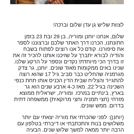
לצוות שליש גן עדן שלום וברכה!
שלום, אנחנו יוחנן ומוריה, בן 29 ובת 23 בזמן
חתונתנו, הכרנו דרך האתר שלכם וברצוננו לספר
את סיפורנו. קודם כל אנו רוצים לפתוח בשבח
והודיה לבורא יתברך על שזיכנו אותנו להכיר זה את
זו בדרך הכי מיוחדת! נקדים ונספר על הרקע שלנו.
שנינו באים ממקומות מאוד שונים. יוחנן, גר צדק
מגרמניה שהחליט כבר סביב גיל 17 שהוא רוצה
להתגייר והצליח שבית הדין הכניס אותו תחת כנפי
השכינה בגיל 22. מאז כ-4 ארבע שנים הוא גר
בארץ, בינתיים במרכז. ומוריה, ישראלית ממוצא
מזרחי (חצי תמניה וחצי מרוקאית) ממשפחה דתית
בדרום. ממש שונים.
(יוחנן): לפני שהכרתי את מוריה יצאתי עם יותר
משלושים בנות והתכתבתי או דיברתי בטלפון עם
הרבה יותר ממאה למשך שלוש שנים. הבעיה