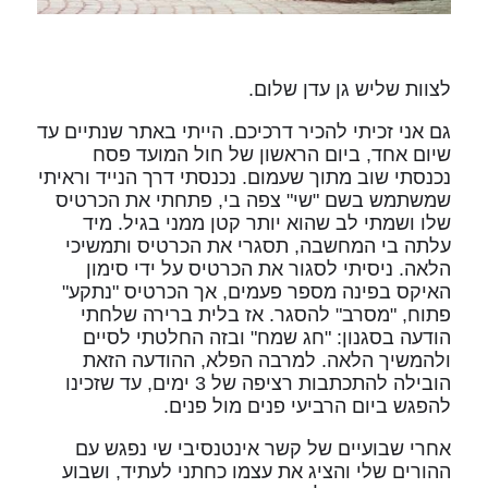
לצוות שליש גן עדן שלום.
גם אני זכיתי להכיר דרכיכם. הייתי באתר שנתיים עד
שיום אחד, ביום הראשון של חול המועד פסח
נכנסתי שוב מתוך שעמום. נכנסתי דרך הנייד וראיתי
שמשתמש בשם "שי" צפה בי, פתחתי את הכרטיס
שלו ושמתי לב שהוא יותר קטן ממני בגיל. מיד
עלתה בי המחשבה, תסגרי את הכרטיס ותמשיכי
הלאה. ניסיתי לסגור את הכרטיס על ידי סימון
האיקס בפינה מספר פעמים, אך הכרטיס "נתקע"
פתוח, "מסרב" להסגר. אז בלית ברירה שלחתי
הודעה בסגנון: "חג שמח" ובזה החלטתי לסיים
ולהמשיך הלאה. למרבה הפלא, ההודעה הזאת
הובילה להתכתבות רציפה של 3 ימים, עד שזכינו
להפגש ביום הרביעי פנים מול פנים.
אחרי שבועיים של קשר אינטנסיבי שי נפגש עם
ההורים שלי והציג את עצמו כחתני לעתיד, ושבוע