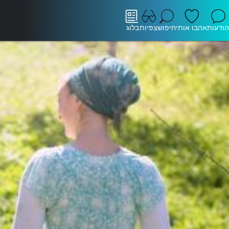
הודעות
אהבו אותי
חיפוש
צפיות
בלוג