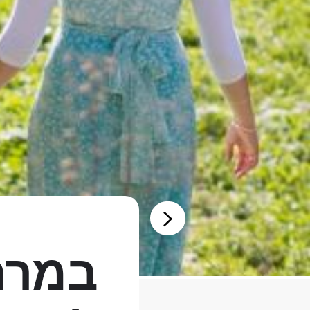
במרחק