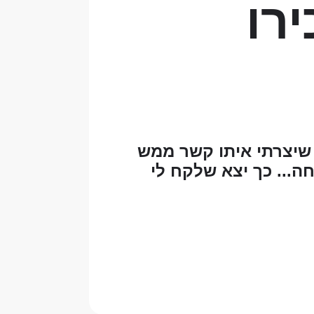
רו
שיצרתי איתו קשר ממש
ה... כך יצא שלקח לי