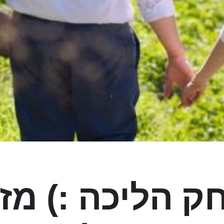
 הליכה :) מזל