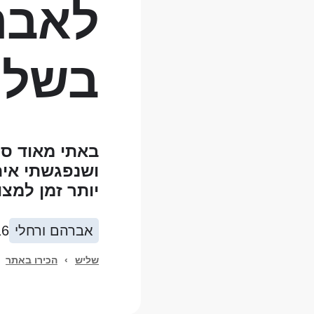
לאבר
בשלי
באתי מאוד ס
ושנפגשתי אית
יותר זמן למצ
אברהם ורחלי
16
שליש
›
הכירו באתר