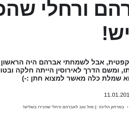
הם ורחלי שהכי
ש!
קפטית, אבל לשמחתי אברהם היה הראשון 
ו, ומשם הדרך לאירוסין הייתה חלקה ובטוח
וא שמלת כלה מאשר למצוא חתן :-)
11.01.20
›
במרחק הליכה :) מזל טוב לאברהם ורחלי שהכירו בשליש!