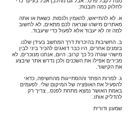
מנת לקבל פרס.. אבל גם מהלב) אבל בעיקר כדי
לחלוק כמה תובנות:
א. לא להתייאש, להאמין ולנסות. כשאת או אתה
מאתרים מישהו שנראה לכם מתאים, לא לחשוב
למה זה לא יעבוד אלא לפעול כדי שיעבוד.
ב. החשיבות בהיכרות דרך המחשב בעידן שלנו.
בזמנים אחרים, היו כבר דואגים להכיר ביני לבין
מישהי שגרה כל כך קרוב. היום, אנחנו מנוכרים, לא
מכירים אפילו את השכנים ולכן נדרש אתר שיבצע
את הקישור.
ג. למרות הפחד וההסתייגות מהחשיפה, כדאי
להפעיל את האופציה של המיקום שלי. לפעמים
באמת האושר נמצא מתחת לפנס.. צריך רק
להדליק אותו.
שמעון ודורית