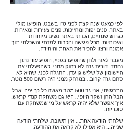
לפי כמעט שנה קצת לפני ט"ו בשבט, הופיעו מולי
באתר, פנים יפות ומחייכות. פנים צעירות ומאירות.
כגרוש שנתיים, הכרתי באתר נשים מיוחדות
ואיכותיות. מכל פגישה והכרות למדתי והשכלתי תוך
אמונה ורצון להכיר את האחת והיחידה.
מעבר לאור ולחן שהופיעו בפניי, הופיע עוד נתון
נחמד. דורית גרה לא רחוק ממני. כשהפעלתי את
היישומון של שליש גן עדן, התגלה לפני, שהיא לא
סתם גרה קרוב.. במרחק ממני היה רשום 500 מטר.
התרגשתי, אני גר 500 מטר מאשה כל כך יפה. אבל
הבל החן ושקר היופי.. היא גם משחקת קנדי קראש,
איך אפשר שלא יהיה קראש על מי שמשחקת עם
סוכריות.
שלחתי הודעה אחת... אין תשובה. שלחתי הודעה
שנייה... היא אפילו לא קראה את ההודעה.