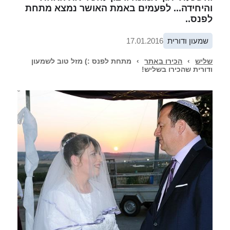
והיחידה... לפעמים באמת האושר נמצא מתחת
לפנס..
שמעון ודורית
17.01.2016
שליש
›
הכירו באתר
›
מתחת לפנס :) מזל טוב לשמעון
ודורית שהכירו בשליש!