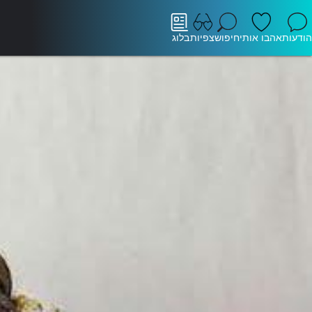
הודעות
אהבו אותי
חיפוש
צפיות
בלוג