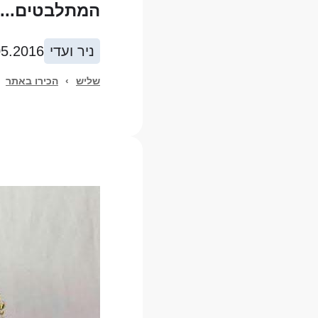
המתלבטים... י
ניר ועדי
05.2016
שליש
›
הכירו באתר