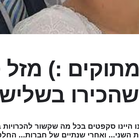
תוקים :) מזל ט
שהכירו בשליש!
ו היינו סקפטים בכל מה שקשור להכרויות ב
 השני... ואחרי שנתיים של חברות... החלטנ