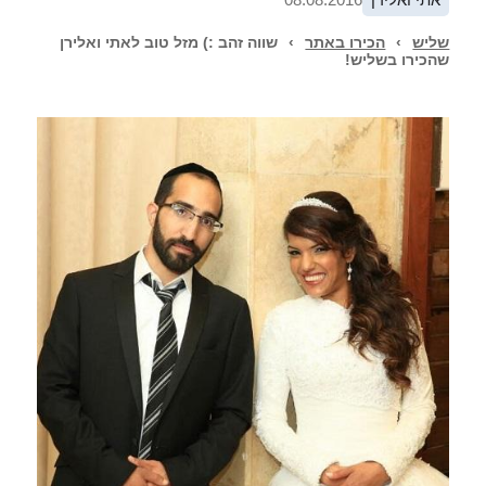
שליש
›
הכירו באתר
›
שווה זהב :) מזל טוב לאתי ואלירן
שהכירו בשליש!