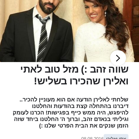
שווה זהב :) מזל טוב לאתי
ואלירן שהכירו בשליש!
שלחתי לאלירן הודעה אם הוא מעוניין להכיר..
דיברנו בהתחלה קצת בהודעות והחלטנו
להיפגש, היה ממש כייף בפגישות! הכרנו לעומק
וגיליתי בנאדם זהב, וברוך ה' החלטנו ביחד שזה
הזמן שנקים את הבית הפרטי שלנו :)
אתי ואלירן
08.08.2016