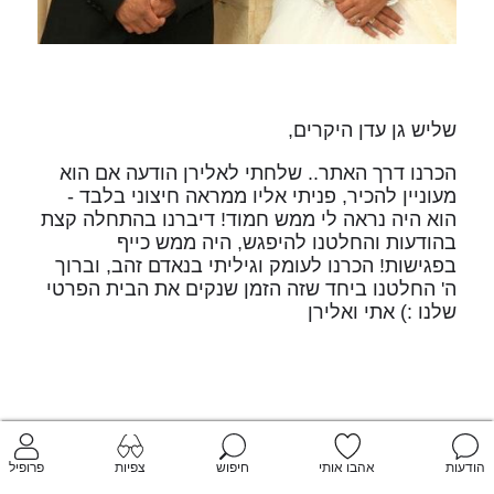
שליש גן עדן היקרים,
הכרנו דרך האתר.. שלחתי לאלירן הודעה אם הוא
מעוניין להכיר, פניתי אליו ממראה חיצוני בלבד -
הוא היה נראה לי ממש חמוד! דיברנו בהתחלה קצת
בהודעות והחלטנו להיפגש, היה ממש כייף
בפגישות! הכרנו לעומק וגיליתי בנאדם זהב, וברוך
ה' החלטנו ביחד שזה הזמן שנקים את הבית הפרטי
שלנו :) אתי ואלירן
הודעות
אהבו אותי
חיפוש
צפיות
פרופיל