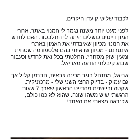
לכבוד שליש גן עדן היקרים,
לפני מעט יותר משנה נגמר לי המנוי באתר. אחרי
המון דייטים כושלים היתה לי התלבטות האם לחדש
את המנוי מכיוון שאיבדתי את האמון באתרי
אינטרנט - מכיוון שראיתי בהם פלטפורמה שטחית
ומעין 'שוק מסחרי'. החלטתי בכל זאת לחדש וכעבור
שבוע קיבלתי הודעה מאריאל.
אריאל, מתנחל בוגר מכינה צבאית, חברמן קליל אך
גם עמוק - בדיוק החצי השני שלי - מרכזניקית,
שקטה וביישנית.מהדייט הראשון שארך 7 שעות
הרגשתי שיש משהו שונה. שהוא לא כמו כולם,
שכנראה מצאתי את האחד!