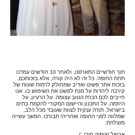
תוך חודשיים התארסנו, ולאחר 10 חודשים עמדנו
תחת החופה. כל זה לא היה קורה, אלא בזכותכם.
בזכות אתר פשוט ואדיב שמחולק לרמות שונות של
קירבה ליהדות על מנת לפשט את השימוש בו. אנו
חייבים לכם הכרת הטוב עצומה. על הרעיון, על
היוזמה, על התכנון והיישום המקורי להקמת בתים
בישראל. תודה ענקית לצוות שעובד מכל הלב,
שמלווה לפני החופה ואחריה! תבורכו. המשך עשייה
מוצלחת.
אריאל וצופיה חורי :)