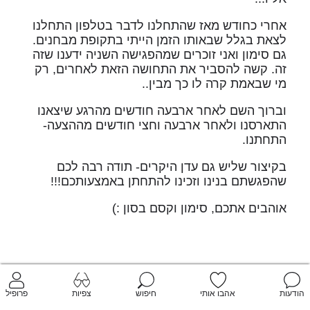
אחרי כחודש מאז שהתחלנו לדבר בטלפון התחלנו
לצאת בגלל שבאותו הזמן הייתי בתקופת מבחנים.
גם סימון ואני זוכרים שמהפגישה השניה ידענו שזה
זה. קשה להסביר את התחושה הזאת לאחרים, רק
מי שבאמת קרה לו כך מבין..
וברוך השם לאחר ארבעה חודשים מהרגע שיצאנו
התארסנו ולאחר ארבעה וחצי חודשים מההצעה-
התחתנו.
בקיצור שליש גם עדן היקרים- תודה רבה לכם
שהפגשתם בנינו וזכינו להתחתן באמצעותכם!!!
אוהבים אתכם, סימון וקסם בסון :)
הודעות
אהבו אותי
חיפוש
צפיות
פרופיל