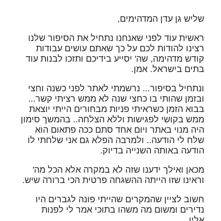
שליש גן עדן המדהימים,
ראשית עוד לפני שאנחנו נתחיל את הסיפור שלנו
רצינו להודות לכם על כך שאתם עושים עבודות
קודש מדהימה, שה' יסייע בידיכם ותזכו לבנות עוד
בתים בישראל. אמן.
ונתחיל בסיפור... נרשמתי לאתר לפני כשנה וחצי
ובזמן שהותי בו כחצי שנה לא ממש רציתי קשר...
בבוא הזמן כשראיתי פניות מבחורים הייתי יוצאת
ממש בקושי לפגישות וללא הצלחה.. בהמשך סימון
היה מנוי באתר ויום אחד סתם ככה פתאום הוא
שלח לי הודעה.. ולמרבה הפלא גם אני שלחתי לו
הודעה באותה השנייה בדיוק.
מכאן ואילך ידענו שזה לא במקרה אלא הכל מה'
וראינו שזו הייתה ההשגחה פרטית הכי ברורה שיש.
חשוב לציין שהמקרים שהייתי פונה לגברים היו
נדירים ומשום מה משהו בתוכי אמר לי לפנות
אליו...