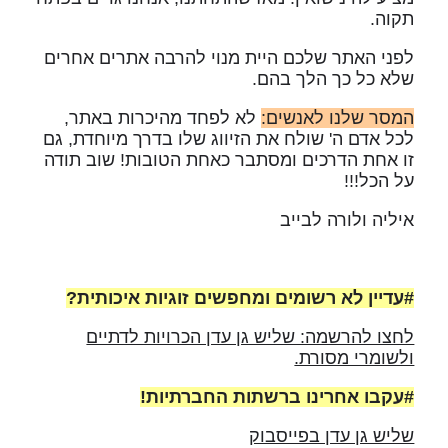
תקוה.
לפני האתר שלכם היית מנוי להרבה אתרים אחרים
שלא כל כך הלך בהם.
המסר שלנו לאנשים:
לא לפחד מהיכרות באתר,
לכל אדם ה' שולח את הזיווג שלו בדרך מיוחדת, גם
זו אחת הדרכים ומסתבר כאחת הטובות! שוב תודה
על הכל!!!
איליה ולורה לבייב
#עדיין לא רשומים ומחפשים זוגיות איכותית?
לחצו להרשמה: שליש גן עדן הכרויות לדתיים
ולשומרי מסורת.
#עקבו אחרינו ברשתות החברתיות!
שליש גן עדן בפייסבוק