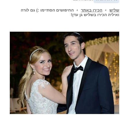
שליש
›
הכירו באתר
›
החיפושים הסתיימו :) גם לורה
ואיליה הכירו בשליש גן עדן!