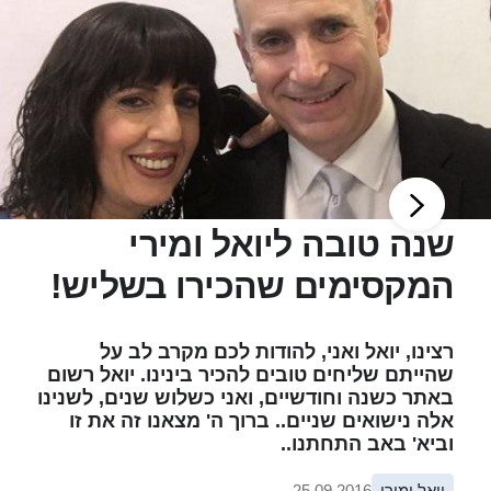
שנה טובה ליואל ומירי
המקסימים שהכירו בשליש!
רצינו, יואל ואני, להודות לכם מקרב לב על
שהייתם שליחים טובים להכיר בינינו. יואל רשום
באתר כשנה וחודשיים, ואני כשלוש שנים, לשנינו
אלה נישואים שניים.. ברוך ה' מצאנו זה את זו
וביא' באב התחתנו..
יואל ומירי
25.09.2016