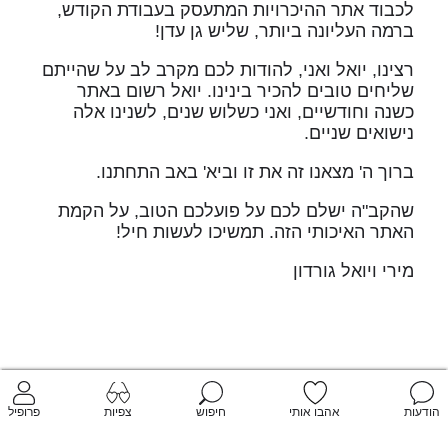
לכבוד אתר ההיכרויות המתעסק בעבודת הקודש,
ברמה העליונה ביותר, שליש גן עדן!
רצינו, יואל ואני, להודות לכם מקרב לב על שהייתם
שליחים טובים להכיר בינינו. יואל רשום באתר
כשנה וחודשיים, ואני כשלוש שנים, לשנינו אלה
נישואים שניים.
ברוך ה' מצאנו זה את זו וביא' באב התחתנו.
שהקב"ה ישלם לכם על פועלכם הטוב, על הקמת
האתר האיכותי הזה. תמשיכו לעשות חיל!
מירי ויואל גורדון
הודעות
אהבו אותי
חיפוש
צפיות
פרופיל