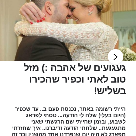
געגועים של אהבה :) מזל
טוב לאתי וכפיר שהכירו
בשליש!
הייתי רשומה באתר, נכנסת פעם ב.. עד שכפיר
(היום בעלי) שלח לי הודעה... טסתי לפראג
לשבוע, ובזמן שהייתי שם הרגשתי שאני
מתגעגעת.. שלחתי הודעה ודיברנו.. איך שחזרתי
מפארג לא היה יום שנפרדנו אחד מהשני! וכך זה