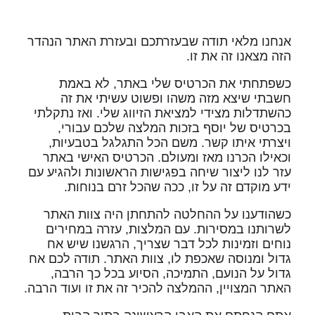
אנחנו מלאי תודה שבעזרתכם ובעזרת האתר הנהדר
הזה מצאנו זה את זו.
כשפתחתי את הכרטיס שלי באתר, לא באמת
חשבתי שיצא מזה משהו ופשוט עשיתי את זה
כהשתדלות מצידי למציאת הזיווג שלי. ואז נתקלתי
בכרטיס של יוסף בזכות המלצה שלכם עבורי,
ויצרתי איתו קשר. משם הכל התגלגל בטבעיות,
וכאילו הכרנו מאז ומעולם. הכרטיס האישי באתר
עזר לנו ליצור שיחה בפגישות הראשונות ולהגיע עם
ידע מוקדם זה על זו, ככה שהכל זרם בנוחות.
כשהודענו על ההחלטה להתחתן היה צוות האתר
לשרותנו במסירות. עם המלצות, עזרה במחירים
נוחים וזמינות לכל דבר שצריך, הרגשנו שיש אח
גדול ומנוסה שאכפת לו, צוות האתר. תודה לכם אח
גדול על הנועם, התמיכה, הסיוע בכל כך הרבה,
האתר המצויין, ההמלצה להכיר זה את זו ועוד הרבה.