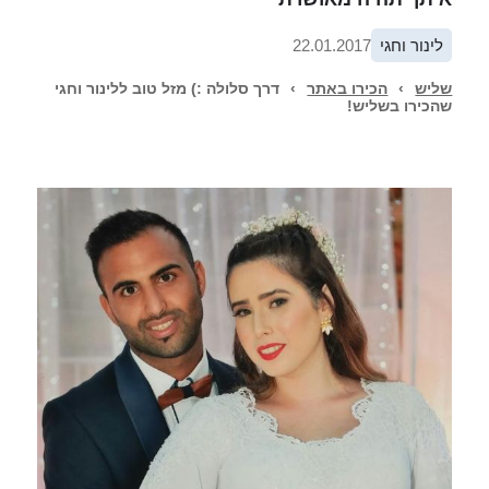
לינור וחגי
22.01.2017
שליש
›
הכירו באתר
›
דרך סלולה :) מזל טוב ללינור וחגי
שהכירו בשליש!