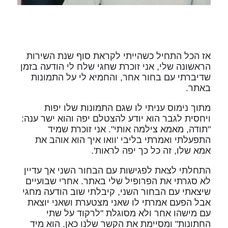
אז הכל התחיל כשהייתי לקראת סוף שנת השירות
הראשונה שלי, אני זוכרת שחגי שלח לי הודעה בזמן
שדיברתי עם בחור אחר, והחמיא לי על התמונות
באתר.
מתוך נימוס עניתי לו שגם התמונות שלו יפות
ויחסית לגבר הוא יודע להצטלם יפה והוא ישר ענה:
"תודה, מאמא צילמה אותי". אני זוכרת שמיד
התפעלתי ואמרתי בליבי 'וואו איך הוא אוהב את
אמא שלו, זה כל כך יפה לראות'.
התחלתי לצאת לפגישות עם הבחור השני אך עדיין
לא סגרתי את הפרופיל שלי באתר. אחרי שבועיים
שיצאתי עם הבחור השני, קיבלתי שוב הודעה מחגי
אבל הפעם אמרתי לו שאני מצטערת ושאני יוצאת
עם מישהו אחר ולא מסוגלת "לרקוד על שתי
החתונות" ומסיימת את הקשר שלנו כאן. הוא מיד