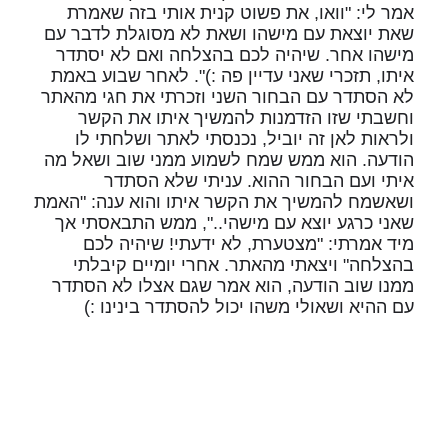
אמר לי: "וואו, את פשוט קנית אותי בזה שאמרת
שאת יוצאת עם מישהו ושאת לא מסוגלת לדבר עם
מישהו אחר. שיהיה לכם בהצלחה ואם לא יסתדר
איתו, תזכרי שאני עדיין פה :)". לאחר שבוע באמת
לא הסתדר עם הבחור השני וזכרתי את חגי מהאתר
וחשבתי שזו הזדמנות להמשיך איתו את הקשר
ולראות לאן זה יוביל, נכנסתי לאתר ושלחתי לו
הודעה. הוא ממש שמח לשמוע ממני שוב ושאל מה
איתי ועם הבחור ההוא. עניתי שלא הסתדר
ושאשמח להמשיך את הקשר איתו והוא ענה: "האמת
שאני כרגע יוצא עם מישהי..", ממש התבאסתי אך
מיד אמרתי: "מצטערת, לא ידעתי! שיהיה לכם
בהצלחה" ויצאתי מהאתר. אחרי יומיים קיבלתי
ממנו שוב הודעה, הוא אמר שגם אצלו לא הסתדר
עם ההיא ושאולי משהו יכול להסתדר בינינו :)