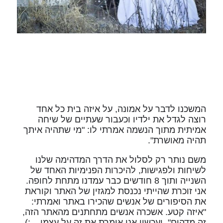
המשכנו לדבר על אמונה, על איזה בית כל אחד
רוצה לגדל את ילדיו וכעבור שעתיים של שיחה
אמיתית מתוך הנשמה אמרתי לו: "מי שתהיה איתך
תהיה מאושרת".
משם נותר רק לסלול את הדרך המדהימה שלנו
לשיחות ולפגישות, להיכרות הפנימיות האחד של
השנייה ותוך 8 חודשים כבר עמדנו מתחת לחופה.
אני זוכרת שהייתי נכנסת למגזין של האתר וקוראת
את הסיפורים של אנשים שהכירו באתר ואמרתי:
"איזה קטע. אשכרה אנשים מתחתנים מהאתר הזה,
זה מדהים". ועכשיו אני אומרת את זה על עצמי... :)