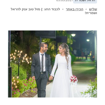
שליש
›
הכירו באתר
›
לכבוד החג :) מזל טוב ענק להראל
ושמרית!