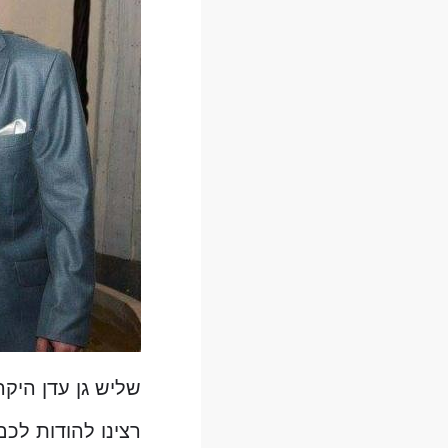
שליש גן עדן היקר
רצינו להודות לכם