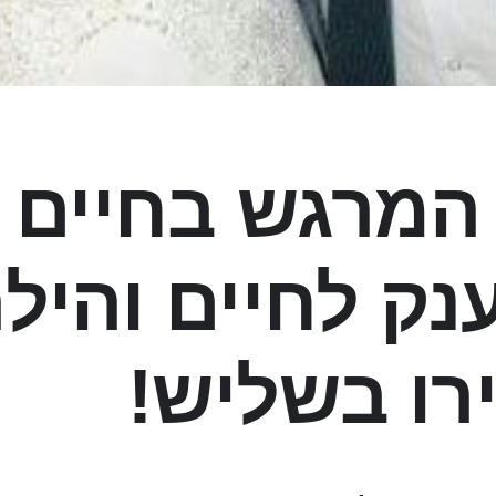
המרגש בחיים :
נק לחיים והיל
רו בשליש!