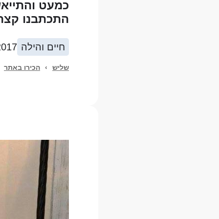
כמעט והתייאש
התכתבנו קצת 
חיים והילה
2017
שליש
›
הכירו באתר