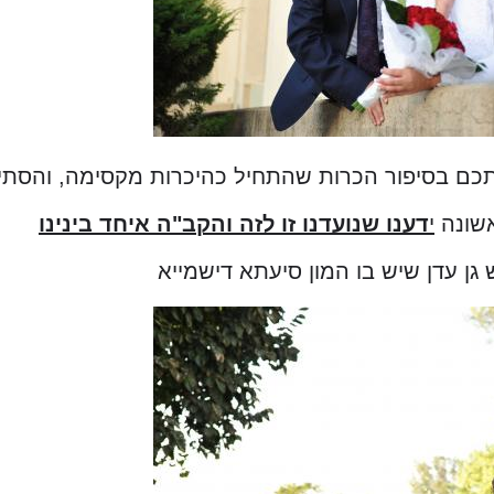
כם בסיפור הכרות שהתחיל כהיכרות מקסימה, והסתיי
שונה
י
דענו שנועדנו זו לזה והקב"ה איחד בינינו
גן עדן שיש בו המון סיעתא דישמייא