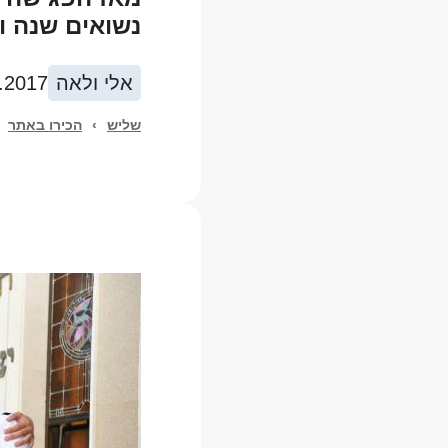
נשואים שנה וח
אלי ולאה
.2017
שליש
›
הכירו באתר