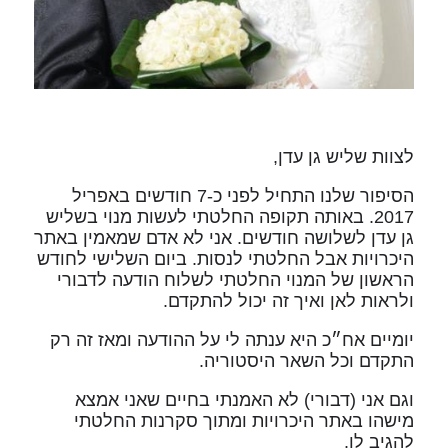
לצוות שליש גן עדן,
הסיפור שלנו התחיל לפני כ-7 חודשים באפריל
2017. באותה תקופה החלטתי לעשות מנוי בשליש
גן עדן לשלושה חודשים. אני לא אדם שמאמין באתר
היכרויות אבל החלטתי לנסות. ביום השלישי לחודש
הראשון של המנוי החלטתי לשלוח הודעה לדבורי
ולראות לאן ואיך זה יכול להתקדם.
יומיים אח״כ היא ענתה לי על ההודעה ומאז זה רק
התקדם וכל השאר היסטוריה.
וגם אני (דבורי) לא האמנתי בחיים שאני אמצא
מישהו באתר היכרויות ומתוך סקרנות החלטתי
להגיב לו.