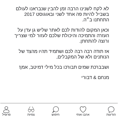
לא לקח לשנינו הרבה זמן להבין שנבראנו לעולם
בשביל להיות פה אחד לשני ובאוגוסט 2017
התחתנו ב״ה.
וכאן המקום להודות לכם לאתר שליש גן עדן על
העזרה והתמיכה והיכולת שלכם לעזור למי שצריך
ורוצה להתחתן.
אז תודה רבה רבה לכם ושתמיד תהיו מהצד של
הנותנים ולא של המקבלים,
ושבברכת שמים תבורכו בכל מילי דמיטב, אמן!
מנחם & דבורי
הודעות
אהבו אותי
חיפוש
צפיות
פרופיל