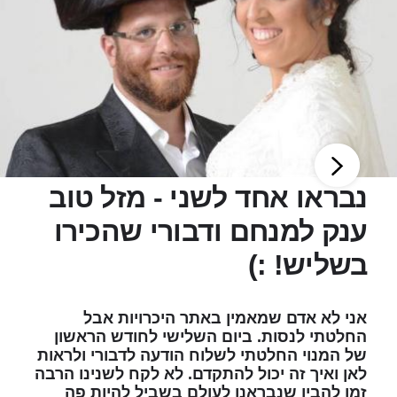
נבראו אחד לשני - מזל טוב
ענק למנחם ודבורי שהכירו
בשליש! :)
אני לא אדם שמאמין באתר היכרויות אבל
החלטתי לנסות. ביום השלישי לחודש הראשון
של המנוי החלטתי לשלוח הודעה לדבורי ולראות
לאן ואיך זה יכול להתקדם. לא לקח לשנינו הרבה
זמן להבין שנבראנו לעולם בשביל להיות פה