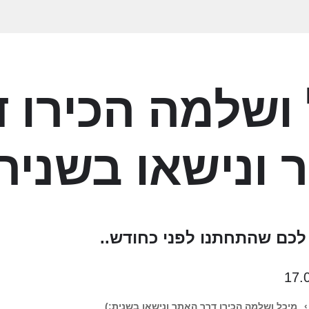
ושלמה הכירו 
ונישאו בשנית:
כם שהתחתנו לפני כחודש..
17.
›
מיכל ושלמה הכירו דרך האתר ונישאו בשנית:)