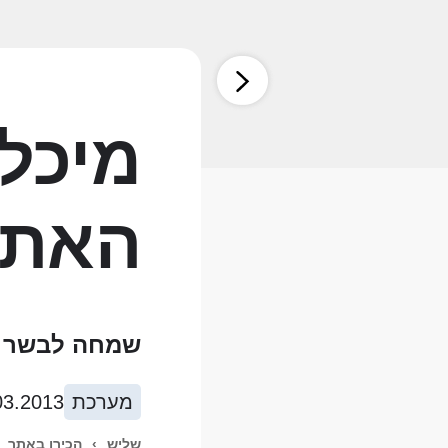
מיכל 
האתר 
שמחה לבשר ל
מערכת
03.2013
שליש
›
הכירו באתר