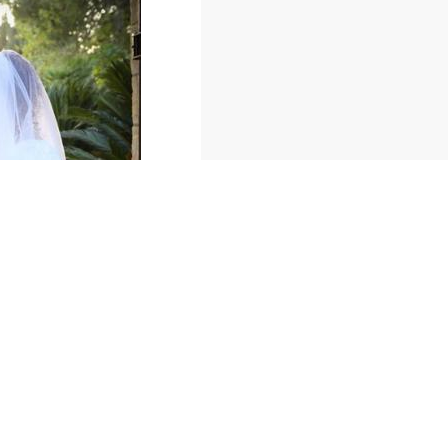
ואכן זכינו להנשא
תודה לכם שהייתם
ולכם הרווקים והר
באחת. בהצלחה ל