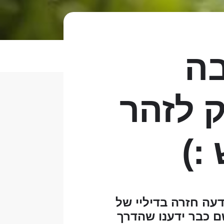
בה
ק לזהר
:)
דעה חזרה בדיליי של
שם כבר ידענו שהדרך