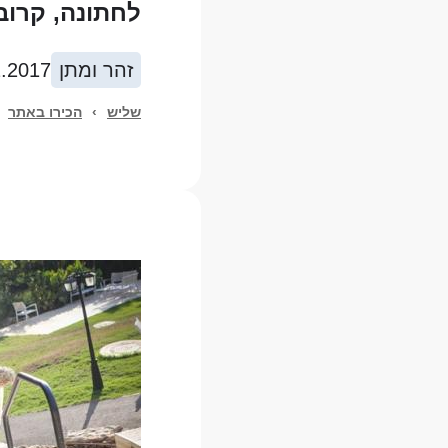
לחתונה, קרוב
זהר ומתן
2.2017
שליש
›
הכירו באתר