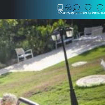
הודעות
אהבו אותי
חיפוש
צפיות
בלוג