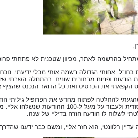
,
תחיל בהרשמה לאתר, מכיוון שטכנית לא פתחתי פרופי
בחו"ל, אחותי הגדולה רשמה אותי מבלי ידיעתי. נוכחת
ודעות ופניות מבחורים שונים. בהתחלה השבתי שזה לא
ט הקפאתי את הכרטיס ואת כל הדואר הנכנס שהציף או
הגעתי להחלטה לפתוח מחדש את הפרופיל גיליתי הוד
החלטתי להיות יסודית ולעבור על מעל ל-100 הה
טתי לשלוח לו הודעה חזרה בדיליי של שנה.
עדיין רלוונטי, הוא חזר אליי, ומשם כבר ידענו שהדר