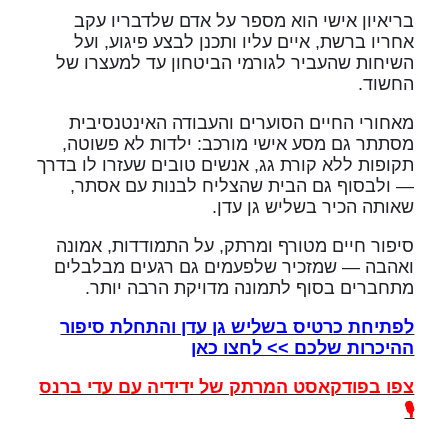
בריאיון אישי הוא מספר על אדם שלדבריו עקב
אחריו ברשת, איים עליו ותכנן לבצע פיגוע, ועל
השיחות שהעביר לגורמי הביטחון עד למעצרו של
החשוד.
מאחורי החיים הסוערים והעבודה האינטנסיבית
מסתתר גם מסע אישי מורכב: ילדות לא פשוטה,
תקופות ללא קורת גג, אנשים טובים שעזרו לו בדרך
— ולבסוף גם הבית שהצליח לבנות עם אסתר,
שאותה הכיר בשליש גן עדן.
סיפור חיים מטורף ומרתק, על התמודדות, אמונה
ואהבה — שמזכיר שלפעמים גם רגעים מבלבלים
מתחברים בסוף לתמונה מדויקת הרבה יותר.
לפתיחת כרטיס בשליש גן עדן והתחלת סיפור
ההיכרות שלכם >> לחצו כאן
צפו בפודקאסט המרתק של ידידיה עם עדי ברנס
🎙️