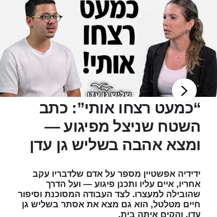
“כמעט רצחו אותי”: כתב
השטח שניצל מפיגוע —
ומצא אהבה בשליש גן עדן
ידידיה אפשטיין מספר על אדם שלדבריו עקב
אחריו, איים עליו ותכנן פיגוע — ועל הדרך
שהובילה למעצרו. לצד העבודה המסוכנת וסיפור
חיים מטלטל, הוא גם מצא את אסתר בשליש גן
עדן, והקים איתה בית.