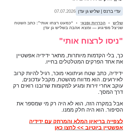
עדי ברנס | שליש גן עדן
07.07.2026
שליש
›
הכרויות ופנאי
›
“כמעט רצחו אותי”: כתב השטח
שניצל מפיגוע — ומצא אהבה בשליש גן עדן
"ניסו לרצוח אותי"
כך, בלי הקדמות מיותרות, מתאר ידידיה אפשטיין
את אחד הפרקים המטלטלים בחייו.
ידידיה, כתב שטח ועיתונאי מוכר, רגיל להיות קרוב
לאירועים. הוא מדווח מהשטח, מקבל עדכונים,
עוקב אחרי זירות ומגיע למקומות שרובנו רואים רק
דרך המסך.
אבל במקרה הזה, הוא לא היה רק מי שמספר את
הסיפור. הוא היה חלק ממנו.
לצפייה בריאיון המלא והמרתק עם ידידיה
אפשטיין ביוטיוב >> לחצו כאן