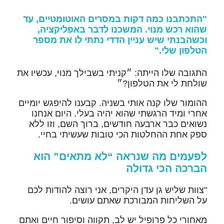
"התכתבנו כמה דקות במסרים האוטומטיים, עד
שהוא רכש מנוי. המשכנו לדבר באפליקציה,
וכשהבנתי שיש עניין הדדי נתתי לו את מספר
הטלפון שלי."
התגובה שלו הייתה: ״קניתי בשבילך מנוי, עכשיו את
שולחת לי את הטלפון?״
ההומור שלו קנה אותי בשניה. קבענו להיפגש יומיים
אחרי ומיד הרגשתי שהוא יהיה בעלי. היום אנחנו
נשואים כבר ארבעה חודשים, ברוך השם, וזו ללא
ספק אחת ההחלטות הכי טובות שעשיתי בחיי.
לפעמים מה שנראה “לא מתאים” הוא
הברכה הכי גדולה
"צוות שליש גן עדן היקרים, אני רוצה להודות לכם
על השליחות המבורכת שאתם עושים.
מאחורי כל פרופיל יש לב, תקווה וסיפור חיים ואתם