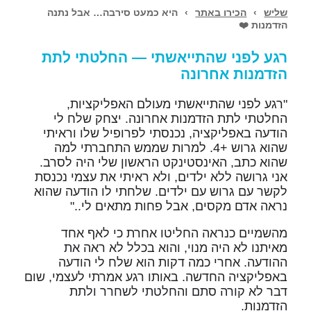
שליש
›
הכירו באתר
›
היא כמעט סירבה… אבל נתנה
הזדמנות ❤️
רגע לפני שהתייאשתי — החלטתי לתת
הזדמנות אחרונה
"רגע לפני שהתייאשתי מעולם האפליקציות,
החלטתי לתת הזדמנות אחרונה. יצחק שלח לי
הודעה באפליקציה, נכנסתי לפרופיל שלו וראיתי
שהוא גרוש +4. למרות שממש התחברתי למה
שהוא כתב, האינסטינקט הראשון שלי היה לסרב.
אני גרושה ללא ילדים, ולא ראיתי את עצמי נכנסת
לקשר עם גרוש עם ילדים. שלחתי לו הודעה שהוא
נראה אדם מקסים, אבל פחות מתאים לי.."
מהשמיים כנראה החליטו אחרת כי לאף אחד
מאיתנו לא היה מנוי, והוא בכלל לא ראה את
ההודעה. אחרי כמה דקות הוא שלח לי הודעה
באפליקציה החדשה. באותו רגע אמרתי לעצמי, שום
דבר לא קורה סתם והחלטתי לשחרר ולתת
הזדמנות.