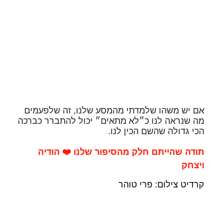
אם יש משהו שלמדתי מהמסע שלנו, זה שלפעמים
מה שנראה לנו כ״לא מתאים״ יכול להתברר כברכה
הכי גדולה שהשם הכין לנו.
תודה שהייתם חלק מהסיפור שלנו ❤️ הודיה
ויצחק
קרדיט צילום: פרי טוהר