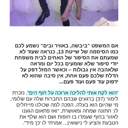
אם המשפט "ביבשה, באוויר ובים" נשמע לכם
כמו הסיסמה של שייטת 13, כנראה שעוד לא
שמעתם את הסיפור של האחים לבית משפחת
יזדי סיפור שלא שומעים בכל יום ומראה
שלאהבה אין גבולות – וכאשר המזל דפק על
הדלת שלכם פעם אחת, אין סיבה שהוא לא
ידפוק עוד פעם ועוד פעם...
"הוא לקח אותי להליכה ארוכה על חוף הים"
, נזכרת
לימור (37) ברגעים שבהם החברות שלה עם שלומי,
מי שהיום הוא בעלה, הפכה למה שכולנו מייחלים
לו: חתונה שמחה ומאושרת, "ואז פתאום הגענו
לאזור בחוף שעמדו בו חופות ושם הוא שלף את
הטבעת והציע לי נישואין... אמרתי לו 'כן' מיד".